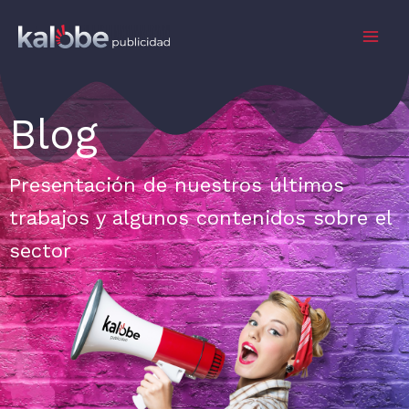
Ir
al
Mai
contenido
Men
Blog
Presentación de nuestros últimos
trabajos y algunos contenidos sobre el
sector