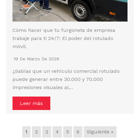
Cómo hacer que tu furgoneta de empresa
trabaje para ti 24/7: El poder del rotulado
móvil.
19 De Marzo De 2026
¿Sabías que un vehículo comercial rotulado
puede generar entre 30.000 y 70.000
impresiones visuales al…
Leer más
1
2
3
4
5
6
Siguiente »