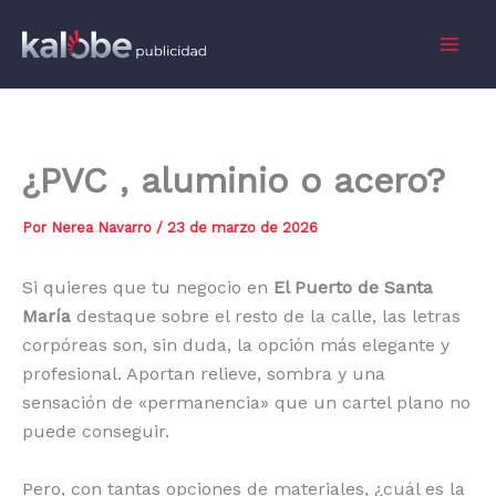
Ir
al
Mai
contenido
Men
¿PVC , aluminio o acero?
Por
Nerea Navarro
/
23 de marzo de 2026
Si quieres que tu negocio en
El Puerto de Santa
María
destaque sobre el resto de la calle, las letras
corpóreas son, sin duda, la opción más elegante y
profesional. Aportan relieve, sombra y una
sensación de «permanencia» que un cartel plano no
puede conseguir.
Pero, con tantas opciones de materiales, ¿cuál es la