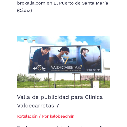
brokalia.com en El Puerto de Santa María
(Cádiz)
Valla de publicidad para Clínica
Valdecarretas 7
Rotulación
/ Por
kalobeadmin