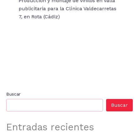
Producción y montaje de vinilos en valla
publicitaria para la Clínica Valdecarretas
7, en Rota (Cádiz)
Buscar
Buscar
Entradas recientes