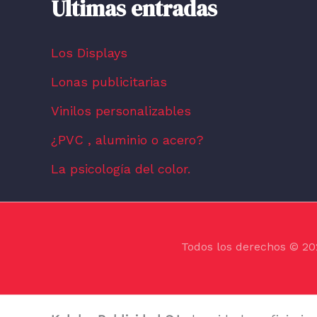
Últimas entradas
Los Displays
Lonas publicitarias
Vinilos personalizables
¿PVC , aluminio o acero?
La psicología del color.
Todos los derechos © 20