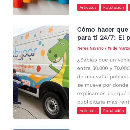
Artículos
Rotulación
Cómo hacer que 
para ti 24/7: El 
Nerea Navarro
/
19 de marzo
¿Sabías que un vehíc
entre 30.000 y 70.000
de una valla publicit
se mueve por donde e
explicamos por qué l
publicitaria más rent
Artículos
Rotulación