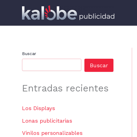
Ir
al
contenido
Buscar
Buscar
Entradas recientes
Los Displays
Lonas publicitarias
Vinilos personalizables