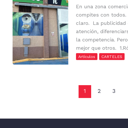
En una zona comerci
compites con todos. 
claro. La publicidad 
atención, diferenciar
la competencia. Pero
mejor que otros. 1.Ró
Artículos
CARTELES
1
2
3