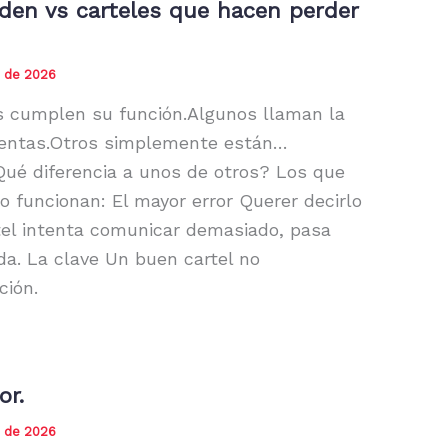
den vs carteles que hacen perder
 de 2026
s cumplen su función.Algunos llaman la
ventas.Otros simplemente están…
ué diferencia a unos de otros? Los que
o funcionan: El mayor error Querer decirlo
tel intenta comunicar demasiado, pasa
a. La clave Un buen cartel no
ción.
or.
 de 2026