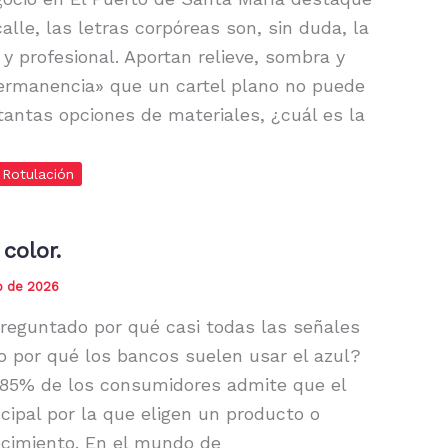
calle, las letras corpóreas son, sin duda, la
y profesional. Aportan relieve, sombra y
ermanencia» que un cartel plano no puede
 tantas opciones de materiales, ¿cuál es la
Rotulación
color.
o de 2026
reguntado por qué casi todas las señales
 o por qué los bancos suelen usar el azul?
 85% de los consumidores admite que el
ncipal por la que eligen un producto o
ecimiento. En el mundo de