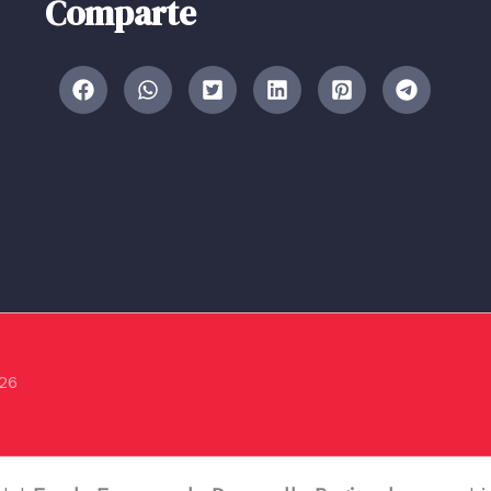
Comparte
26