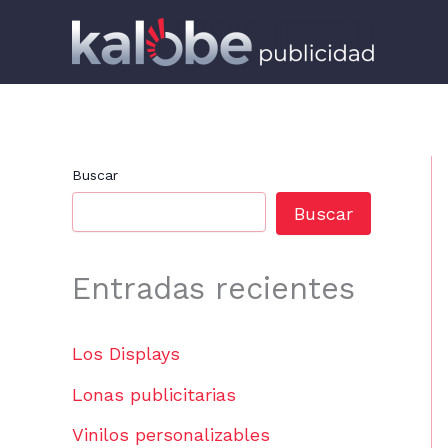
Ir
al
contenido
Buscar
Buscar
Entradas recientes
Los Displays
Lonas publicitarias
Vinilos personalizables