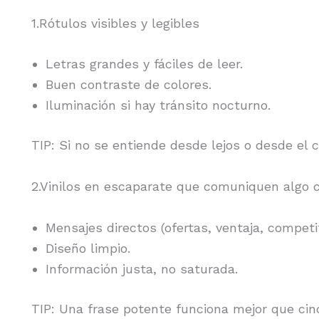
1.Rótulos visibles y legibles
Letras grandes y fáciles de leer.
Buen contraste de colores.
Iluminación si hay tránsito nocturno.
TIP: Si no se entiende desde lejos o desde el 
2.Vinilos en escaparate que comuniquen algo 
Mensajes directos (ofertas, ventaja, competi
Diseño limpio.
Información justa, no saturada.
TIP: Una frase potente funciona mejor que c