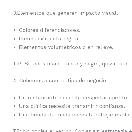
3.Elementos que generen impacto visual.
Colores diferenciadores.
Iluminación estratégica.
Elementos volumetricos o en relieve.
TIP: Si todos usan blanco y negro, quiza tu op
4. Coherencia con tu tipo de negocio.
Un restaurante necesita despertar apetito.
Una clínica necesita transmitir confianza.
Una tienda de moda necesita reflejar estilo
TP: No copies al vecino. Copiar sin estrategia 