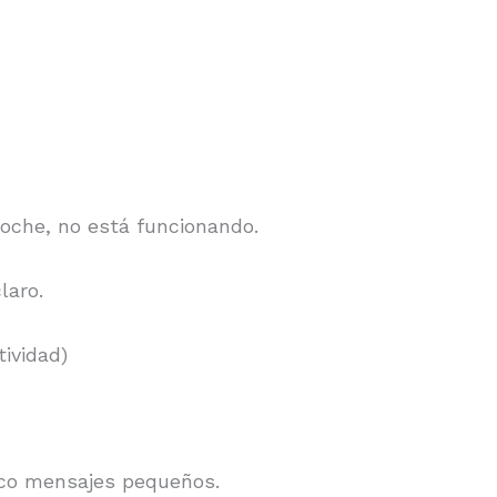
coche, no está funcionando.
claro.
tividad)
inco mensajes pequeños.