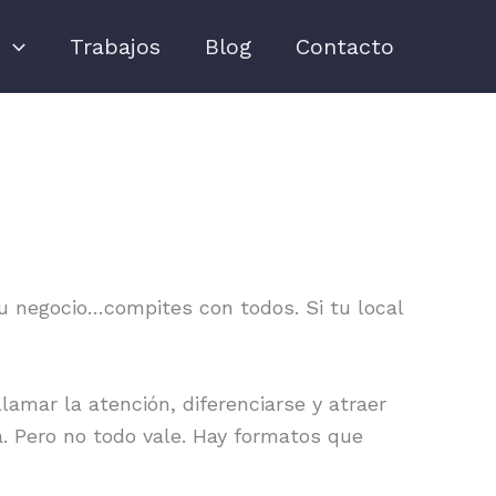
s
Trabajos
Blog
Contacto
u negocio…compites con todos. Si tu local
lamar la atención, diferenciarse y atraer
. Pero no todo vale. Hay formatos que