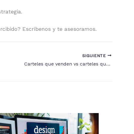
strategia.
ercibido? Escríbenos y te asesoramos.
SIGUIENTE
Carteles que venden vs carteles que hacen perder dinero.