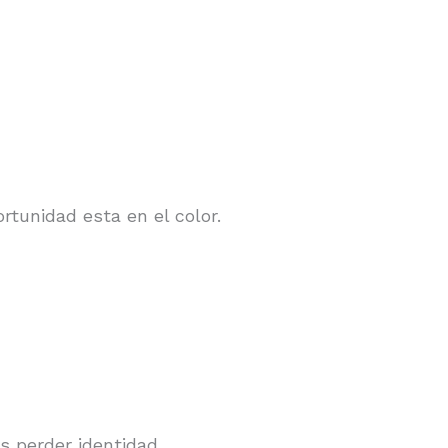
ortunidad esta en el color.
.
es perder identidad.