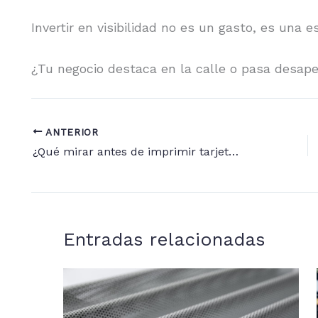
Invertir en visibilidad no es un gasto, es una e
¿Tu negocio destaca en la calle o pasa desap
ANTERIOR
¿Qué mirar antes de imprimir tarjetas, cartas o folletos?
Entradas relacionadas