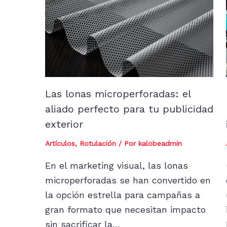
Las lonas microperforadas: el
aliado perfecto para tu publicidad
exterior
Artículos
,
Rotulación
/ Por
kalobeadmin
En el marketing visual, las lonas
microperforadas se han convertido en
la opción estrella para campañas a
gran formato que necesitan impacto
sin sacrificar la…